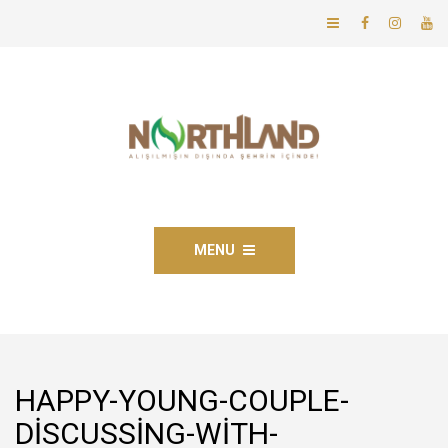
MENU
HAPPY-YOUNG-COUPLE-
DISCUSSING-WITH-