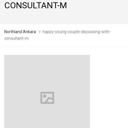
CONSULTANT-M
Northland Ankara
>
happy-young-couple-discussing-with-
consultant-m