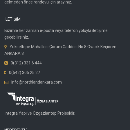
gelmeden önce randevu için arayınız.
İLETİŞİM
Bizimle her zaman e-posta veya telefon yoluyla iletişime
geçebilirsiniz.
Yükseltepe Mahallesi Çorum Caddesi No:8 Ovacık Keçiören -
ANKARA 8
0(312) 331 6 444
0(542) 305 25 27
info@northlandankara.com
İntegra Yapı ve Özgaziantep Projesidir.