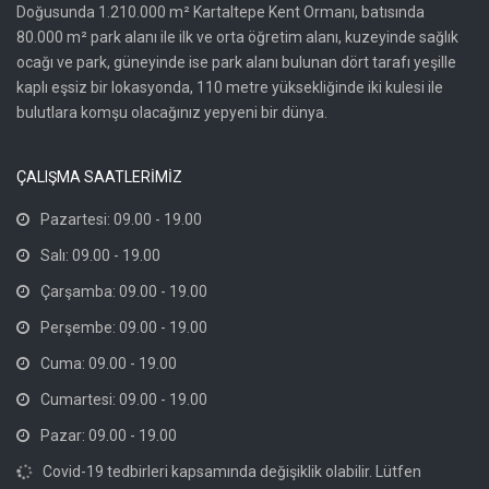
Doğusunda 1.210.000 m² Kartaltepe Kent Ormanı, batısında
80.000 m² park alanı ile ilk ve orta öğretim alanı, kuzeyinde sağlık
ocağı ve park, güneyinde ise park alanı bulunan dört tarafı yeşille
kaplı eşsiz bir lokasyonda, 110 metre yüksekliğinde iki kulesi ile
bulutlara komşu olacağınız yepyeni bir dünya.
ÇALIŞMA SAATLERİMİZ
Pazartesi: 09.00 - 19.00
Salı: 09.00 - 19.00
Çarşamba: 09.00 - 19.00
Perşembe: 09.00 - 19.00
Cuma: 09.00 - 19.00
Cumartesi: 09.00 - 19.00
Pazar: 09.00 - 19.00
Covid-19 tedbirleri kapsamında değişiklik olabilir. Lütfen