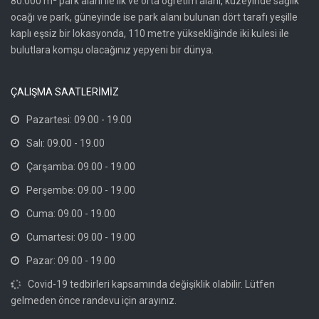
80.000 m² park alanı ile ilk ve orta öğretim alanı, kuzeyinde sağlık
ocağı ve park, güneyinde ise park alanı bulunan dört tarafı yeşille
kaplı eşsiz bir lokasyonda, 110 metre yüksekliğinde iki kulesi ile
bulutlara komşu olacağınız yepyeni bir dünya.
ÇALIŞMA SAATLERİMİZ
Pazartesi: 09.00 - 19.00
Salı: 09.00 - 19.00
Çarşamba: 09.00 - 19.00
Perşembe: 09.00 - 19.00
Cuma: 09.00 - 19.00
Cumartesi: 09.00 - 19.00
Pazar: 09.00 - 19.00
Covid-19 tedbirleri kapsamında değişiklik olabilir. Lütfen
gelmeden önce randevu için arayınız.