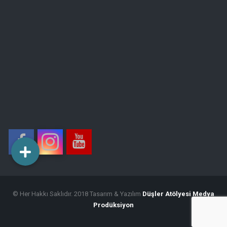
© Her Hakkı Saklıdır. 2018 Tasarım & Yazılım
Düşler Atölyesi Medya
Prodüksiyon