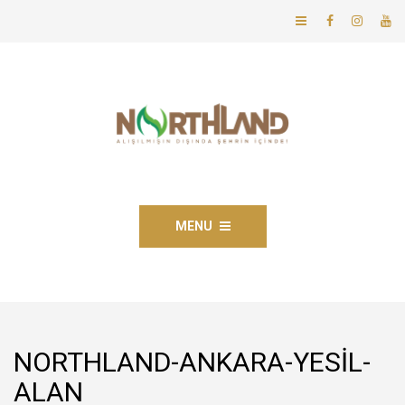
MENU
NORTHLAND-ANKARA-YESIL-
ALAN