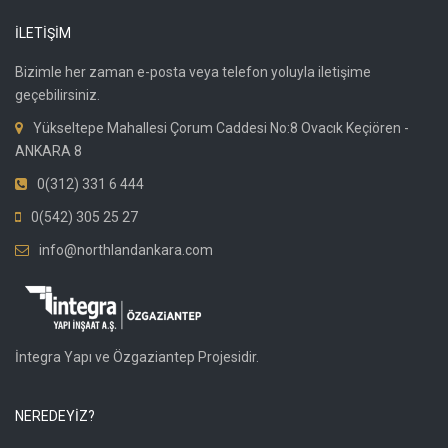
İLETİŞİM
Bizimle her zaman e-posta veya telefon yoluyla iletişime
geçebilirsiniz.
Yükseltepe Mahallesi Çorum Caddesi No:8 Ovacık Keçiören -
ANKARA 8
0(312) 331 6 444
0(542) 305 25 27
info@northlandankara.com
İntegra Yapı ve Özgaziantep Projesidir.
NEREDEYİZ?